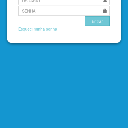
Esqueci minha senha